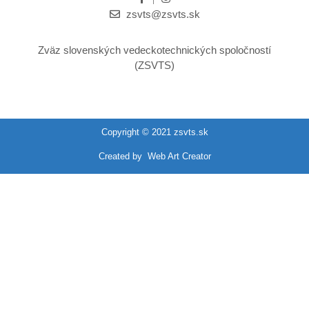
zsvts@zsvts.sk
Zväz slovenských vedeckotechnických spoločností
(ZSVTS)
Copyright © 2021 zsvts.sk
Created by
Web Art Creator