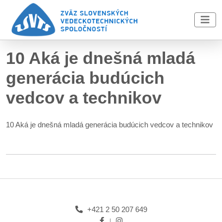
Skip to main content
10 Aká je dnešná mladá
generácia budúcich
vedcov a technikov
10 Aká je dnešná mladá generácia budúcich vedcov a technikov
+421 2 50 207 649