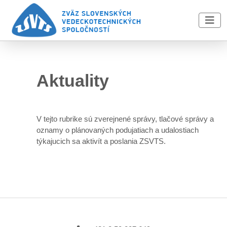
Skip to main content
Aktuality
V tejto rubrike sú zverejnené správy, tlačové správy a
oznamy o plánovaných podujatiach a udalostiach
týkajucich sa aktivít a poslania ZSVTS.