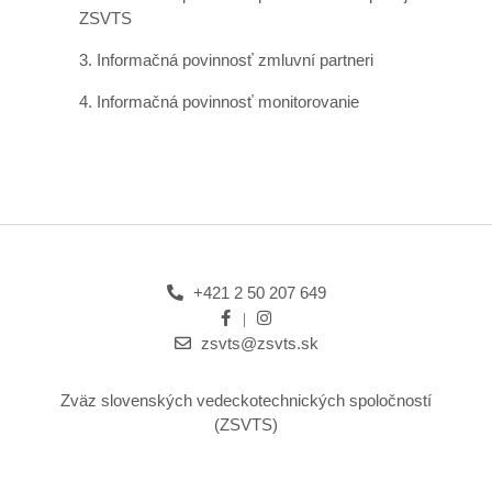
ZSVTS
3.
Informačná povinnosť zmluvní partneri
4.
Informačná povinnosť monitorovanie
+421 2 50 207 649
zsvts@zsvts.sk
Zväz slovenských vedeckotechnických spoločností
(ZSVTS)