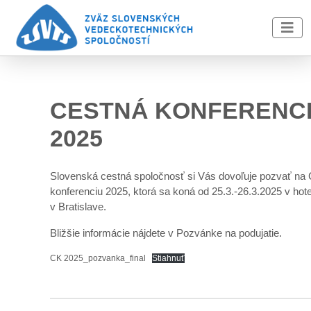
Skip to main content
CESTNÁ KONFERENC
2025
Slovenská cestná spoločnosť si Vás dovoľuje pozvať na
konferenciu 2025, ktorá sa koná od 25.3.-26.3.2025 v hotel
v Bratislave.
Bližšie informácie nájdete v Pozvánke na podujatie.
CK 2025_pozvanka_final
Stiahnuť