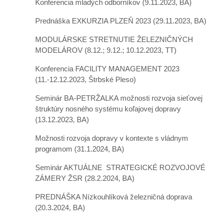
Konferencia mladých odborníkov
(9.11.2023, BA)
Prednáška EXKURZIA PLZEŇ 2023
(29.11.2023, BA)
MODULÁRSKE STRETNUTIE ŽELEZNIČNÝCH
MODELÁROV
(8.12.; 9.12.; 10.12.2023, TT)
Konferencia FACILITY MANAGEMENT 2023
(11.-12.12.2023, Štrbské Pleso)
Seminár BA-PETRŽALKA možnosti rozvoja sieťovej
štruktúry nosného systému koľajovej dopravy
(13.12.2023, BA)
Možnosti rozvoja dopravy v kontexte s vládnym
programom
(31.1.2024, BA)
Seminár AKTUÁLNE STRATEGICKÉ ROZVOJOVÉ
ZÁMERY ŽSR
(28.2.2024, BA)
PREDNÁŠKA Nízkouhlíková železničná doprava
(20.3.2024, BA)