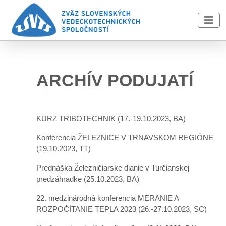
Skip to main content
ARCHÍV PODUJATÍ
KURZ TRIBOTECHNIK
(17.-19.10.2023, BA)
Konferencia ŽELEZNICE V TRNAVSKOM REGIÓNE
(19.10.2023, TT)
Prednáška Železničiarske dianie v Turčianskej
predzáhradke
(25.10.2023, BA)
22. medzinárodná konferencia MERANIE A
ROZPOČÍTANIE TEPLA 2023
(26.-27.10.2023, SC)