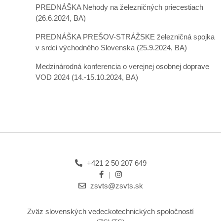
PREDNÁŠKA Nehody na železničných priecestiach
(26.6.2024, BA)
PREDNÁŠKA PREŠOV-STRÁŽSKE železničná spojka
v srdci východného Slovenska
(25.9.2024, BA)
Medzinárodná konferencia o verejnej osobnej doprave
VOD 2024
(14.-15.10.2024, BA)
+421 2 50 207 649
zsvts@zsvts.sk
Zväz slovenských vedeckotechnických spoločností