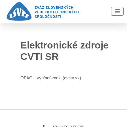
Skip to main content
Elektronické zdroje
CVTI SR
OPAC – vyhľadávanie (cvtisr.sk)