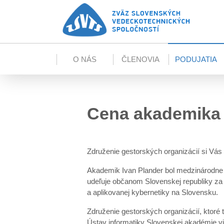
Skip to main content
O NÁS
ČLENOVIA
PODUJATIA
Cena akademika 
Združenie gestorských organizácií si Vás
Akademik Ivan Plander bol medzinárodne 
udeľuje občanom Slovenskej republiky za 
a aplikovanej kybernetiky na Slovensku.
Združenie gestorských organizácií, ktoré
Ústav informatiky Slovenskej akadémie vi