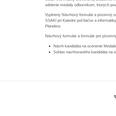
udelenie medaily odborníkom, ktorých pov
Vyplnený Návrhový formulár a písomný s
SSAKI pri Katedre počítačov a informatiky
Plandera
.
Návrhový formulár a formulár pre písomn
Návrh kandidáta na ocenenie Medail
Súhlas navrhovaného kandidáta na 