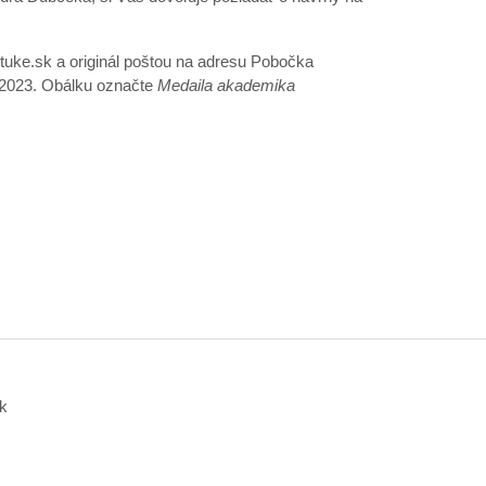
tuke.sk
a originál poštou na adresu Pobočka
6.2023. Obálku označte
Medaila akademika
k