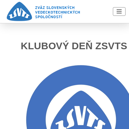
Skip to main content
KLUBOVÝ DEŇ ZSVTS