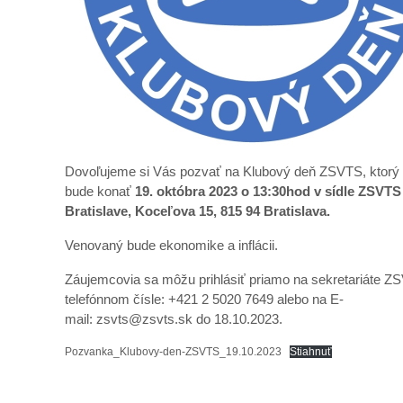
Dovoľujeme si Vás pozvať na Klubový deň ZSVTS, ktorý
bude konať
19. októbra 2023 o 13:30hod v sídle ZSVTS
Bratislave, Koceľova 15, 815 94 Bratislava.
Venovaný bude ekonomike a inflácii.
Záujemcovia sa môžu prihlásiť priamo na sekretariáte Z
telefónnom čísle: +421 2 5020 7649 alebo na E-
mail:
zsvts@zsvts.sk
do 18.10.2023.
Pozvanka_Klubovy-den-ZSVTS_19.10.2023
Stiahnuť