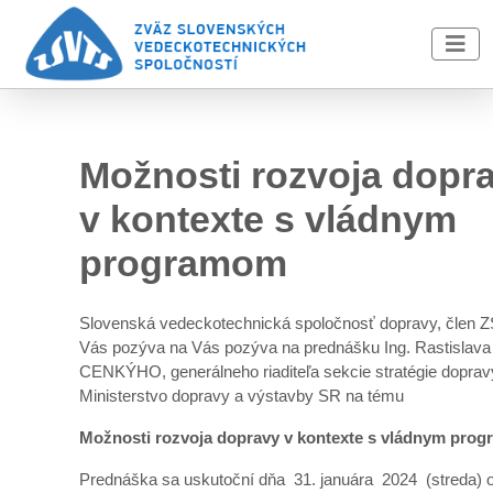
Skip to main content
Možnosti rozvoja dopr
v kontexte s vládnym
programom
Slovenská vedeckotechnická spoločnosť dopravy, člen 
Vás pozýva na Vás pozýva na prednášku Ing. Rastislav
CENKÝHO, generálneho riaditeľa sekcie stratégie doprav
Ministerstvo dopravy a výstavby SR na tému
Možnosti rozvoja dopravy v kontexte s vládnym pro
Prednáška sa uskutoční dňa 31. januára 2024 (streda) 