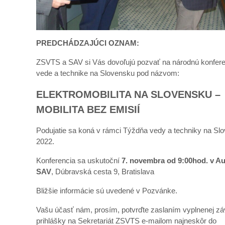
PREDCHÁDZAJÚCI OZNAM:
ZSVTS a SAV si Vás dovoľujú pozvať na národnú konfere
vede a technike na Slovensku pod názvom:
ELEKTROMOBILITA NA SLOVENSKU –
MOBILITA BEZ EMISIÍ
Podujatie sa koná v rámci Týždňa vedy a techniky na Sl
2022.
Konferencia sa uskutoční
7. novembra od 9:00hod. v Au
SAV
, Dúbravská cesta 9, Bratislava
Bližšie informácie sú uvedené v Pozvánke.
Vašu účasť nám, prosím, potvrďte zaslaním vyplnenej zá
prihlášky na Sekretariát ZSVTS e-mailom najneskôr do