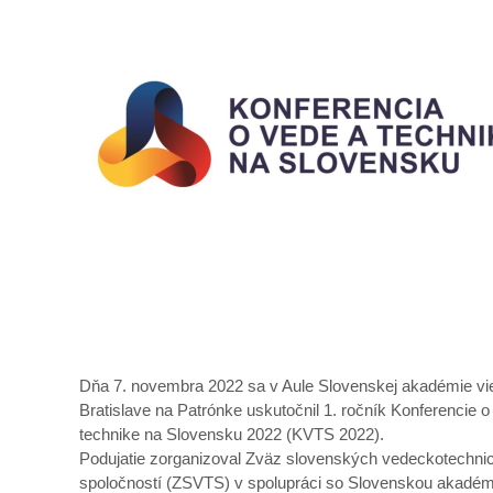
Dňa 7. novembra 2022 sa v Aule Slovenskej akadémie vi
Bratislave na Patrónke uskutočnil 1. ročník Konferencie o
technike na Slovensku 2022 (KVTS 2022).
Podujatie zorganizoval Zväz slovenských vedeckotechni
spoločností (ZSVTS) v spolupráci so Slovenskou akadém