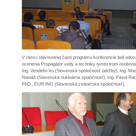
V rámci slávnostnej časti programu konferencie boli odo
ocenenia Propagátor vedy a techniky týmto trom osobnos
Ing. Vendelín Iro (Slovenská spoločnosť údržby), Ing. Mar
Naniáš (Slovenská nukleárna spoločnosť), Ing. Pavol Rad
PhD., EUR ING (Slovenská zváračská spoločnosť).