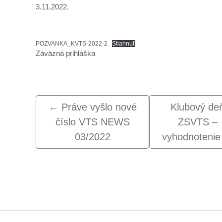
3.11.2022.
POZVANKA_KVTS-2022-2
Stiahnuť
Záväzná prihláška
←
Práve vyšlo nové
Klubový de
číslo VTS NEWS
ZSVTS –
03/2022
vyhodnotenie