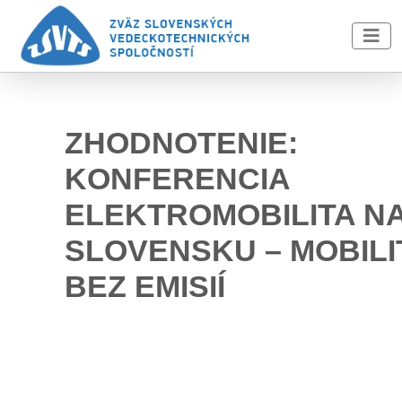
Skip to main content
ZHODNOTENIE:
KONFERENCIA
ELEKTROMOBILITA N
SLOVENSKU – MOBILI
BEZ EMISIÍ