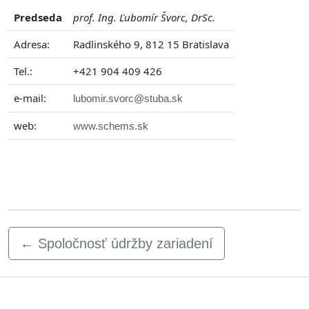
Predseda
prof. Ing. Ľubomír Švorc, DrSc.
Adresa:
Radlinského 9, 812 15 Bratislava
Tel.:
+421 904 409 426
e-mail:
lubomir.svorc@stuba.sk
web:
www.schems.sk
←
Spoločnosť údržby zariadení