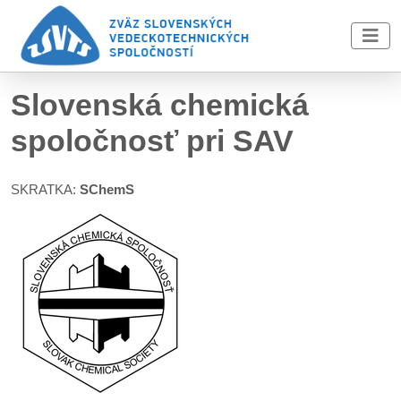
Skip to main content
Slovenská chemická
spoločnosť pri SAV
SKRATKA:
SChemS