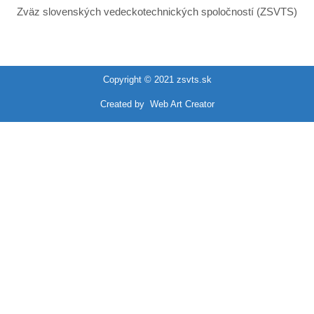
Zväz slovenských vedeckotechnických spoločností (ZSVTS)
Copyright © 2021 zsvts.sk
Created by
Web Art Creator