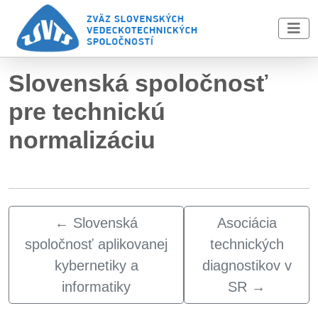
Skip to main content
Slovenská spoločnosť
pre technickú
normalizáciu
←
Slovenská
Asociácia
spoločnosť aplikovanej
technických
kybernetiky a
diagnostikov v
informatiky
SR
→