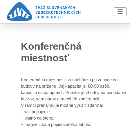
Skip to main content
Konferenčná
miestnosť
Konferenčná miestnosť sa nachádza pri vchode do
budovy na prízemí. Jej kapacita je 80-90 osôb,
kapacita sa dá upraviť. Priestor je vhodný na poriadanie
kurzov, seminárov a menších konferencií.
V rámci prenájmu je možné využiť zdarma:
– wifi pripojenie,
– plátno na stene,
– magnetická a popisovateľná tabuľa.