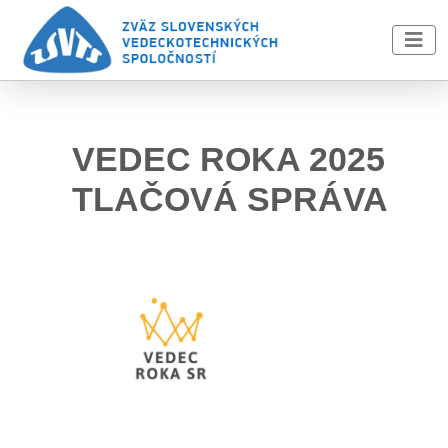
Skip to main content
VEDEC ROKA 2025
TLAČOVÁ SPRÁVA