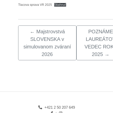
Tlacova sprava VR 2025
Stiahnuť
←
Majstrovstvá
POZNÁM
SLOVENSKA v
LAUREÁTO
simulovanom zváraní
VEDEC RO
2026
2025
→
+421 2 50 207 649