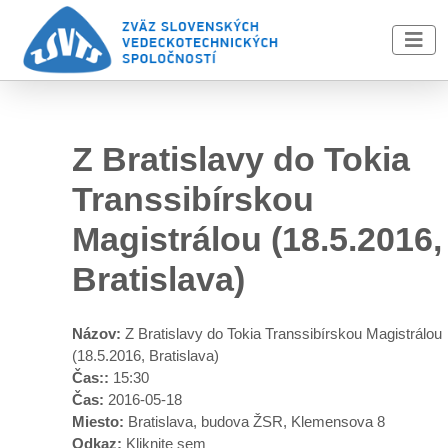
Skip to main content
Z Bratislavy do Tokia
Transsibírskou
Magistrálou (18.5.2016,
Bratislava)
Názov:
Z Bratislavy do Tokia Transsibírskou Magistrálou
(18.5.2016, Bratislava)
Čas::
15:30
Čas:
2016-05-18
Miesto:
Bratislava, budova ŽSR, Klemensova 8
Odkaz:
Kliknite sem