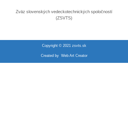
Zväz slovenských vedeckotechnických spoločností
(ZSVTS)
Copyright © 2021 zsvts.sk
Created by
Web Art Creator