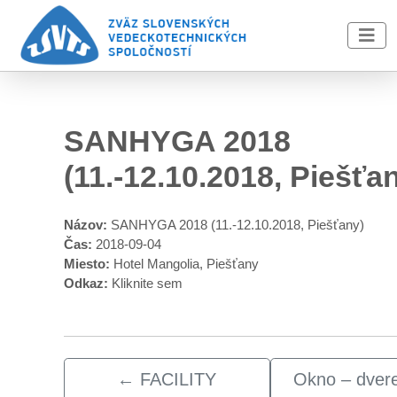
Skip to main content
SANHYGA 2018
(11.-12.10.2018, Piešťa
Názov:
SANHYGA 2018 (11.-12.10.2018, Piešťany)
Čas:
2018-09-04
Miesto:
Hotel Mangolia, Piešťany
Odkaz:
Kliknite sem
←
FACILITY
Okno – dver