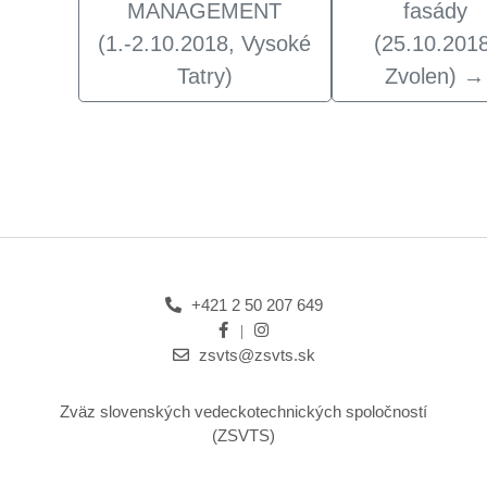
MANAGEMENT
fasády
(1.-2.10.2018, Vysoké
(25.10.2018
Tatry)
Zvolen)
→
+421 2 50 207 649
zsvts@zsvts.sk
Zväz slovenských vedeckotechnických spoločností
(ZSVTS)