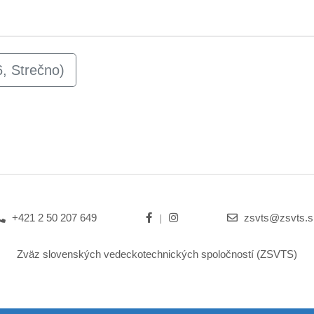
, Strečno)
+421 2 50 207 649
zsvts@zsvts.s
Zväz slovenských vedeckotechnických spoločností (ZSVTS)