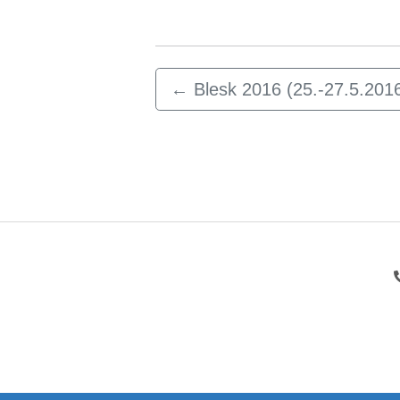
←
Blesk 2016 (25.-27.5.2016