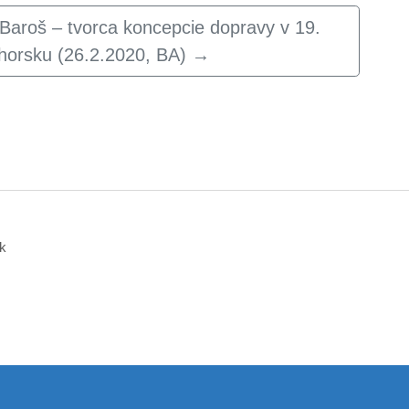
 Baroš – tvorca koncepcie dopravy v 19.
Uhorsku (26.2.2020, BA)
→
k