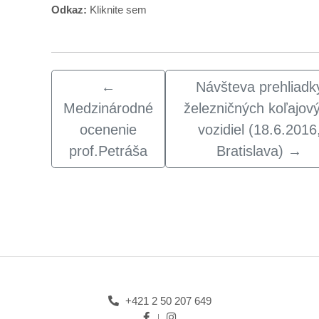
Odkaz:
Kliknite sem
←
Návšteva prehliadk
Medzinárodné
železničných koľajov
ocenenie
vozidiel (18.6.2016
prof.Petráša
Bratislava)
→
+421 2 50 207 649