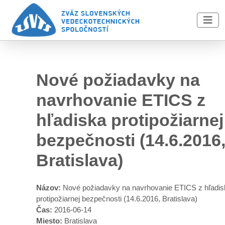
Skip to main content
Nové požiadavky na
navrhovanie ETICS z
hľadiska protipožiarnej
bezpečnosti (14.6.2016
Bratislava)
Názov:
Nové požiadavky na navrhovanie ETICS z hľadis
protipožiarnej bezpečnosti (14.6.2016, Bratislava)
Čas:
2016-06-14
Miesto:
Bratislava