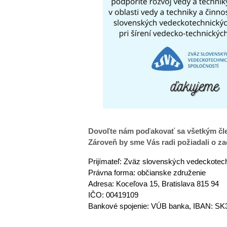
Dovoľte nám poďakovať sa všetkým čle
Zároveň by sme Vás radi požiadali o za
Prijímateľ: Zväz slovenských vedeckotec
Právna forma: občianske združenie
Adresa: Koceľova 15, Bratislava 815 94
IČO: 00419109
Bankové spojenie: VÚB banka, IBAN: SK