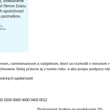
nom, zamestnancom a subjektom, ktorí sa rozhodli v minulom r
chovanie Vašej priazne aj v tomto roku a ako prejav podpory nám 
hnických spoločností
32 0200 0000 0000 0403 0012
Postupnosť krokov na poukázanie 2%