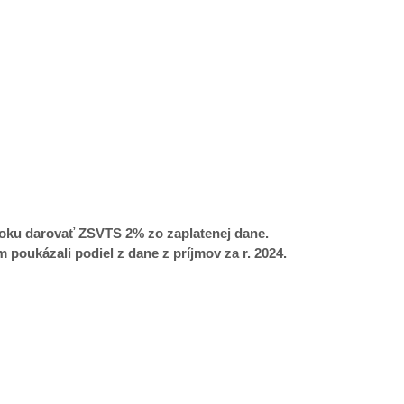
oku darovať ZSVTS 2% zo zaplatenej dane.
poukázali podiel z dane z príjmov za r. 2024.