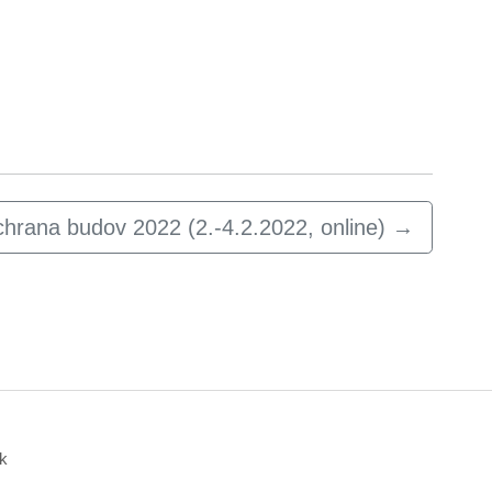
chrana budov 2022 (2.-4.2.2022, online)
→
k