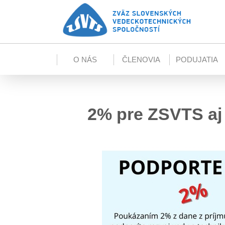
Skip to main content
O NÁS
ČLENOVIA
PODUJATIA
2% pre ZSVTS aj