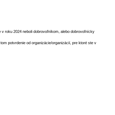
e v roku 2024 neboli dobrovoľníkom, alebo dobrovoľnícky
tom potvrdenie od organizácie/organizácií, pre ktoré ste v