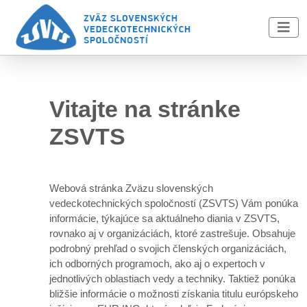
Skip to main content
Vitajte na stránke
ZSVTS
Webová stránka Zväzu slovenských
vedeckotechnických spoločností (ZSVTS) Vám ponúka
informácie, týkajúce sa aktuálneho diania v ZSVTS,
rovnako aj v organizáciách, ktoré zastrešuje. Obsahuje
podrobný prehľad o svojich členských organizáciách,
ich odborných programoch, ako aj o expertoch v
jednotlivých oblastiach vedy a techniky. Taktiež ponúka
bližšie informácie o možnosti získania titulu európskeho