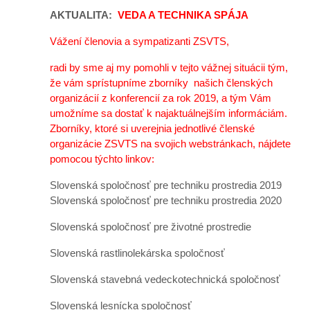
AKTUALITA:
VEDA A TECHNIKA SPÁJA
Vážení členovia a sympatizanti ZSVTS,
radi by sme aj my pomohli v tejto vážnej situácii tým,
že vám sprístupníme zborníky našich členských
organizácií z konferencií za rok 2019, a tým Vám
umožníme sa dostať k najaktuálnejším informáciám.
Zborníky, ktoré si uverejnia jednotlivé členské
organizácie ZSVTS na svojich webstránkach, nájdete
pomocou týchto linkov:
Slovenská spoločnosť pre techniku prostredia 2019
Slovenská spoločnosť pre techniku prostredia 2020
Slovenská spoločnosť pre životné prostredie
Slovenská rastlinolekárska spoločnosť
Slovenská stavebná vedeckotechnická spoločnosť
Slovenská lesnícka spoločnosť