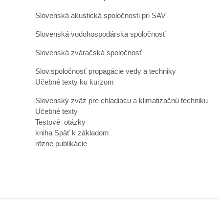
Slovenská akustická spoločnosti pri SAV
Slovenská vodohospodárska spoločnosť
Slovenská zváračská spoločnosť
Slov.spoločnosť propagácie vedy a techniky
Učebné texty ku kurzom
Slovenský zväz pre chladiacu a klimatizačnú techniku
Učebné texty
Testové otázky
kniha Späť k základom
rôzne publikácie